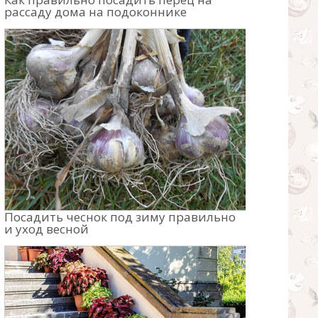
рассаду дома на подоконнике
Посадить чеснок под зиму правильно
и уход весной