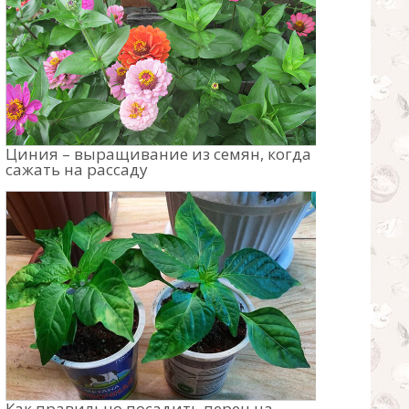
Циния – выращивание из семян, когда
сажать на рассаду
Как правильно посадить перец на