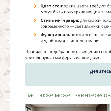
Цвет стен:
яркие цвета требуют бо
могут быть подчеркивающим элем
Стиль интерьера:
для классическо
современного — светильники с ми
Функциональность:
освещение до
и удобным для использования.
Правильно подобранное освещение способн
уникальную атмосферу в вашем доме.
Делитесь 
Вас также может заинтересов