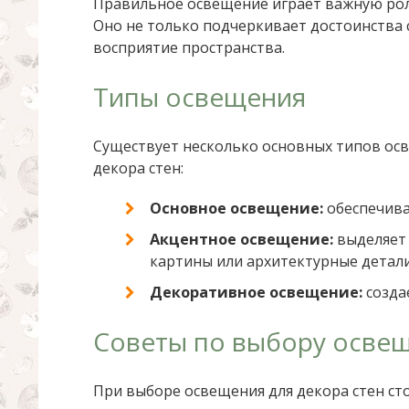
Правильное освещение играет важную рол
Оно не только подчеркивает достоинства 
восприятие пространства.
Типы освещения
Существует несколько основных типов ос
декора стен:
Основное освещение:
обеспечива
Акцентное освещение:
выделяет 
картины или архитектурные детали
Декоративное освещение:
создае
Советы по выбору осве
При выборе освещения для декора стен ст