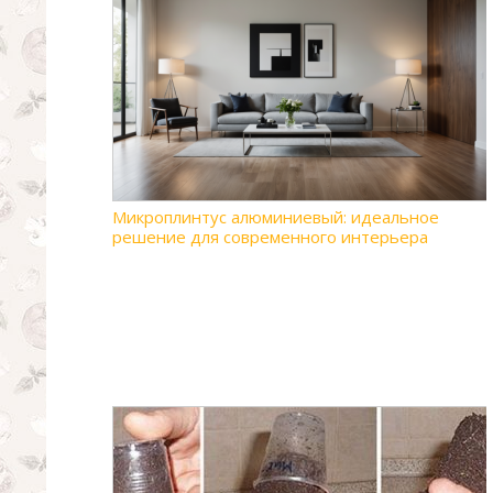
Микроплинтус алюминиевый: идеальное
решение для современного интерьера