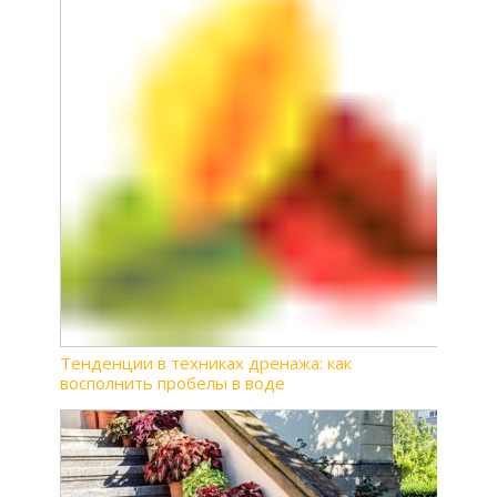
Тенденции в техниках дренажа: как
восполнить пробелы в воде