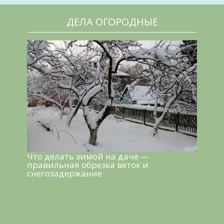
ДЕЛА ОГОРОДНЫЕ
Что делать зимой на даче —
правильная обрезка веток и
снегозадержание