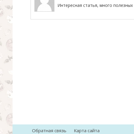
Интересная статья, много полезных 
Обратная связь
Карта сайта