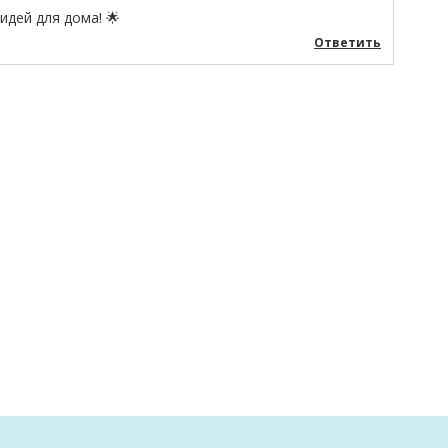
идей для дома! 🌟
Ответить