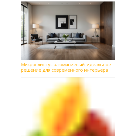
Микроплинтус алюминиевый: идеальное
решение для современного интерьера