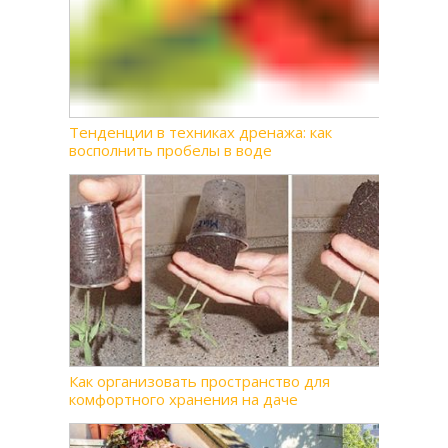
Тенденции в техниках дренажа: как
восполнить пробелы в воде
Как организовать пространство для
комфортного хранения на даче