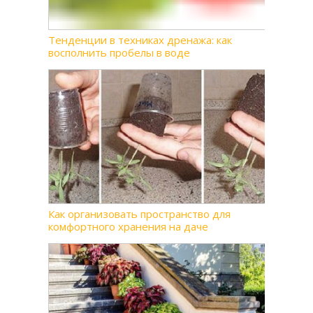
Тенденции в техниках дренажа: как
восполнить пробелы в воде
Как организовать пространство для
комфортного хранения на даче