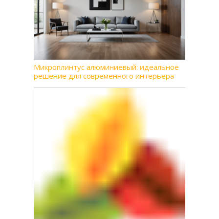
Микроплинтус алюминиевый: идеальное
решение для современного интерьера