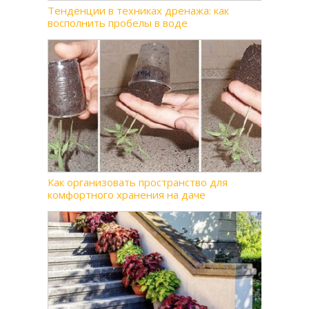
Тенденции в техниках дренажа: как
восполнить пробелы в воде
Как организовать пространство для
комфортного хранения на даче