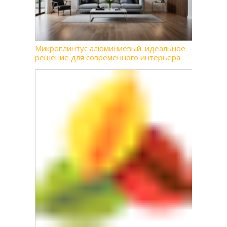
Микроплинтус алюминиевый: идеальное
решение для современного интерьера