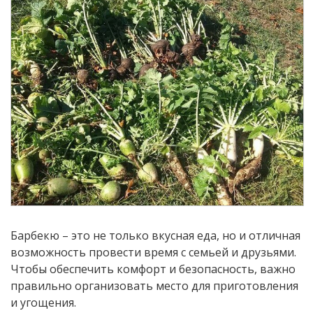
Барбекю – это не только вкусная еда, но и отличная
возможность провести время с семьей и друзьями.
Чтобы обеспечить комфорт и безопасность, важно
правильно организовать место для приготовления
и угощения.