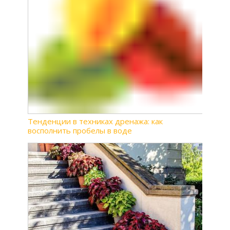
Тенденции в техниках дренажа: как
восполнить пробелы в воде