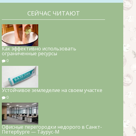
СЕЙЧАС ЧИТАЮТ
Как эффективно использовать
ограниченные ресурсы
0
Устойчивое земледелие на своем участке
0
Офисные перегородки недорого в Санкт-
Петербурге — Таурус-М