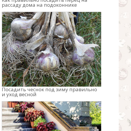
рассаду дома на подоконнике
Посадить чеснок под зиму правильно
и уход весной