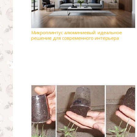
Микроплинтус алюминиевый: идеальное
решение для современного интерьера