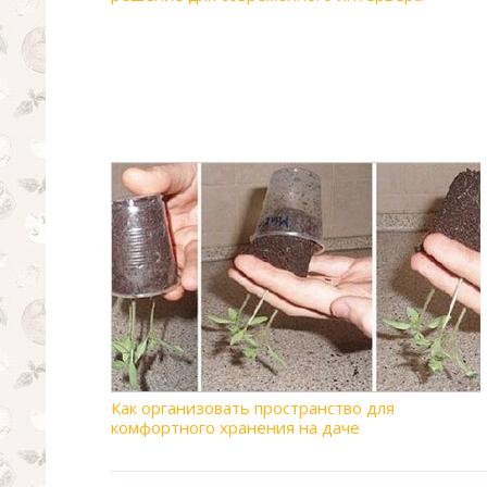
Как организовать пространство для
комфортного хранения на даче