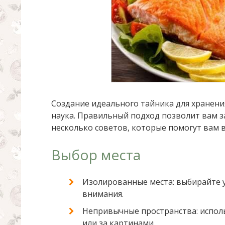
Создание идеального тайника для хранения
наука. Правильный подход позволит вам з
несколько советов, которые помогут вам в
Выбор места
Изолированные места: выбирайте 
внимания.
Непривычные пространства: исполь
или за картинами.