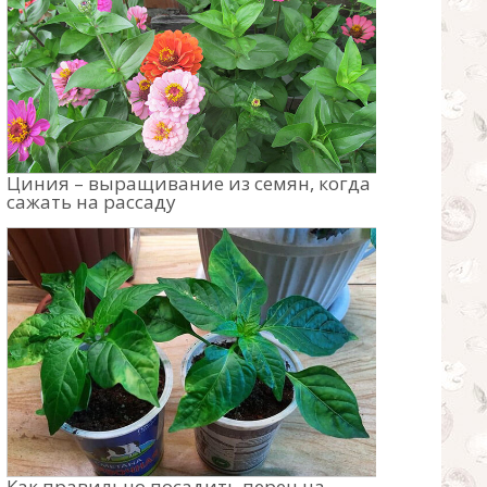
Циния – выращивание из семян, когда
сажать на рассаду
Как правильно посадить перец на