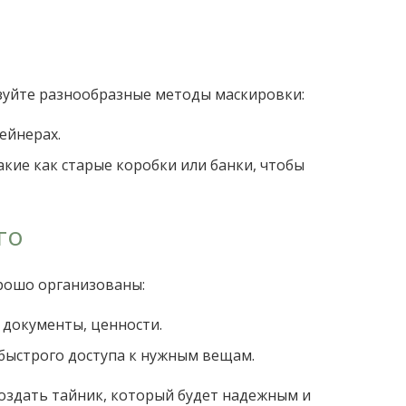
зуйте разнообразные методы маскировки:
ейнерах.
кие как старые коробки или банки, чтобы
го
орошо организованы:
 документы, ценности.
 быстрого доступа к нужным вещам.
оздать тайник, который будет надежным и