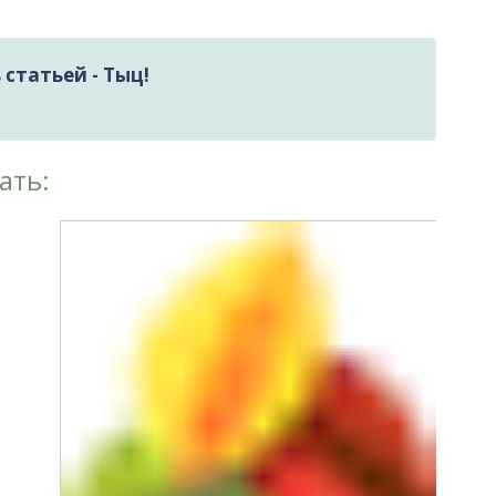
статьей - Тыц!
ать: