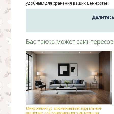
удобным для хранения ваших ценностей.
Делитесь 
Вас также может заинтересов
Микроплинтус алюминиевый: идеальное
решение для современного интерьера