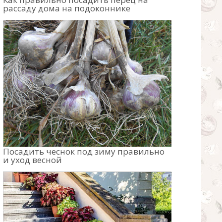
рассаду дома на подоконнике
Посадить чеснок под зиму правильно
и уход весной