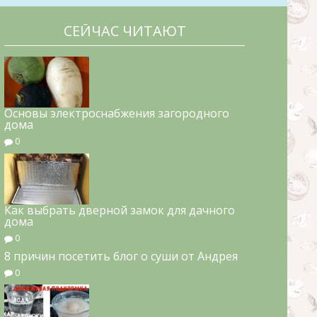
СЕЙЧАС ЧИТАЮТ
Основы электроснабжения загородного
дома
0
Как выбрать дверной замок для дачного
дома
0
8 причин посетить блог о суши от Андрея
0