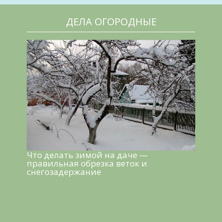
ДЕЛА ОГОРОДНЫЕ
Что делать зимой на даче —
правильная обрезка веток и
снегозадержание