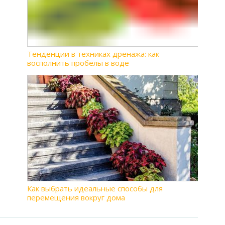
Тенденции в техниках дренажа: как
восполнить пробелы в воде
Как выбрать идеальные способы для
перемещения вокруг дома