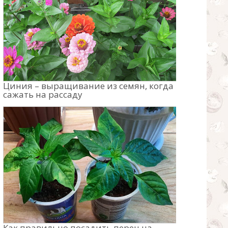
Циния – выращивание из семян, когда
сажать на рассаду
Как правильно посадить перец на