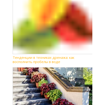
Тенденции в техниках дренажа: как
восполнить пробелы в воде