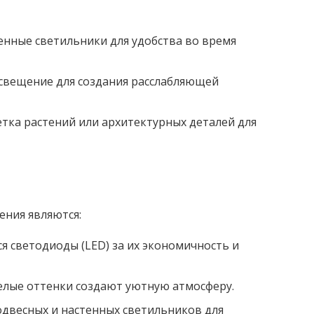
енные светильники для удобства во время
освещение для создания расслабляющей
тка растений или архитектурных деталей для
ния являются:
 светодиоды (LED) за их экономичность и
елые оттенки создают уютную атмосферу.
двесных и настенных светильников для