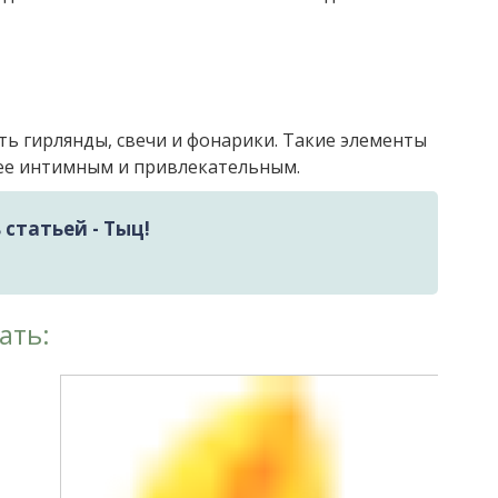
ь гирлянды, свечи и фонарики. Такие элементы
лее интимным и привлекательным.
статьей - Тыц!
ать: