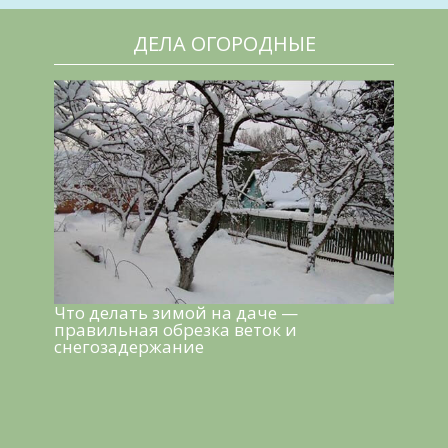
ДЕЛА ОГОРОДНЫЕ
Что делать зимой на даче —
правильная обрезка веток и
снегозадержание