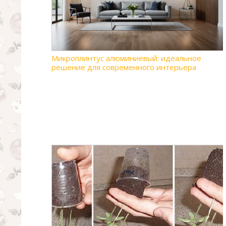
Микроплинтус алюминиевый: идеальное
решение для современного интерьера