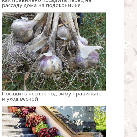
рассаду дома на подоконнике
Посадить чеснок под зиму правильно
и уход весной