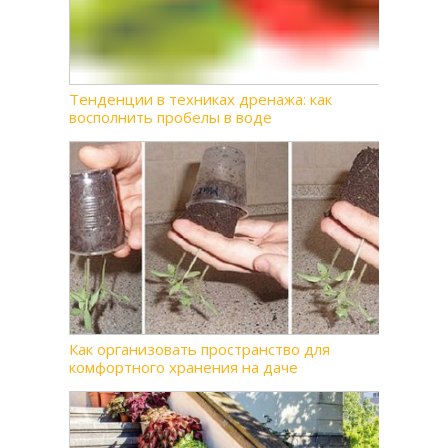
Тенденции в техниках дренажа: как
восполнить пробелы в воде
Как организовать пространство для
комфортного хранения на даче