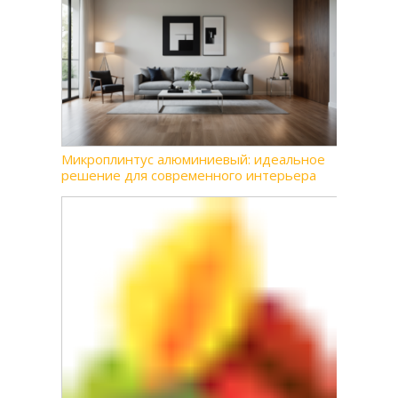
Микроплинтус алюминиевый: идеальное
решение для современного интерьера