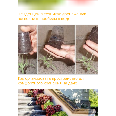
Тенденции в техниках дренажа: как
восполнить пробелы в воде
Как организовать пространство для
комфортного хранения на даче