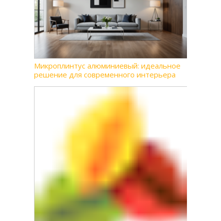
Микроплинтус алюминиевый: идеальное
решение для современного интерьера