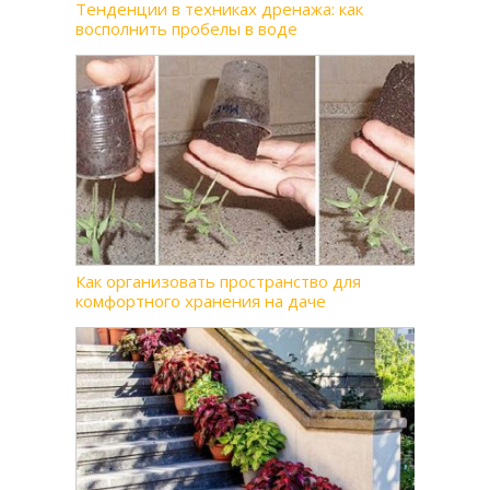
Тенденции в техниках дренажа: как
восполнить пробелы в воде
Как организовать пространство для
комфортного хранения на даче