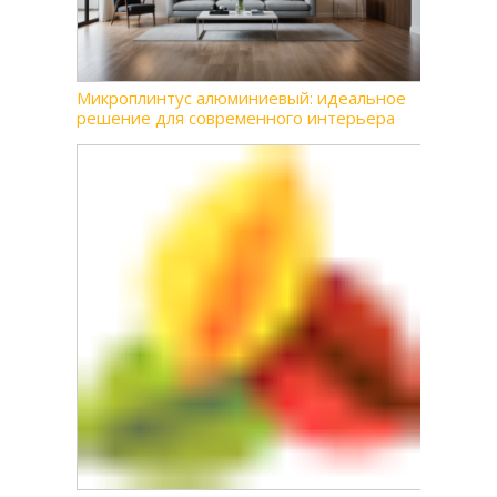
Микроплинтус алюминиевый: идеальное
решение для современного интерьера