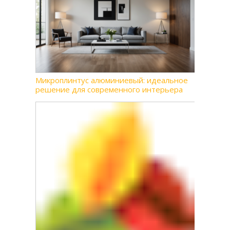
Микроплинтус алюминиевый: идеальное
решение для современного интерьера