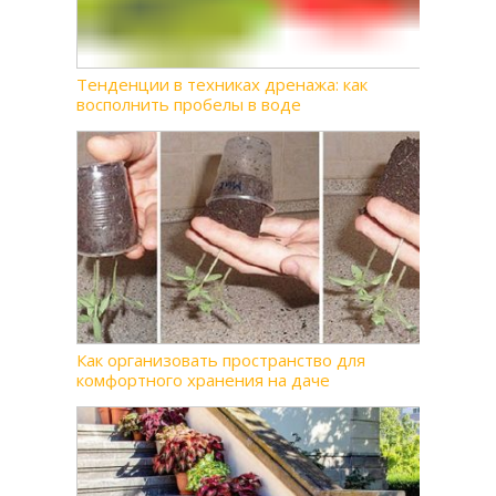
Тенденции в техниках дренажа: как
восполнить пробелы в воде
Как организовать пространство для
комфортного хранения на даче