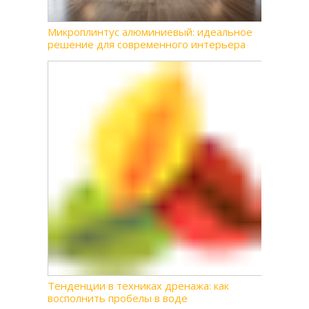
Микроплинтус алюминиевый: идеальное
решение для современного интерьера
Тенденции в техниках дренажа: как
восполнить пробелы в воде