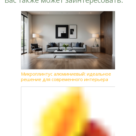
Микроплинтус алюминиевый: идеальное
решение для современного интерьера