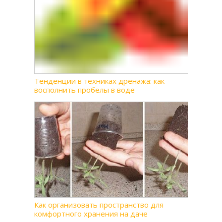
Тенденции в техниках дренажа: как
восполнить пробелы в воде
Как организовать пространство для
комфортного хранения на даче