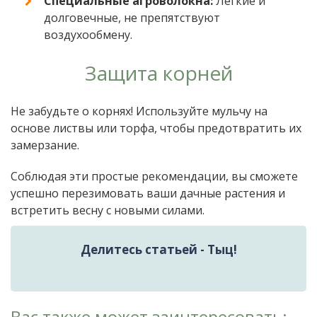
Специальные агроволокна:
Легкие и
долговечные, не препятствуют
воздухообмену.
Защита корней
Не забудьте о корнях! Используйте мульчу на
основе листвы или торфа, чтобы предотвратить их
замерзание.
Соблюдая эти простые рекомендации, вы сможете
успешно перезимовать ваши дачные растения и
встретить весну с новыми силами.
Делитесь статьей - Тыц!
Вас также может заинтересовать: