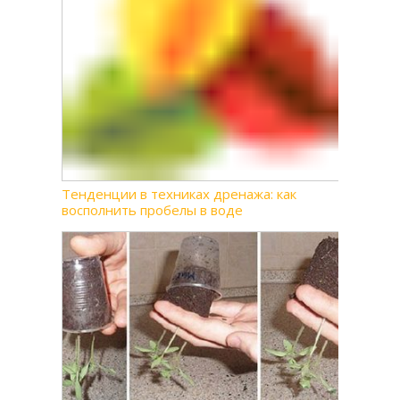
Тенденции в техниках дренажа: как
восполнить пробелы в воде