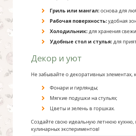
Гриль или мангал:
основа для люб
Рабочая поверхность:
удобная зо
Холодильник:
для хранения свежи
Удобные стол и стулья:
для прият
Декор и уют
Не забывайте о декоративных элементах, 
Фонари и гирлянды;
Мягкие подушки на стульях;
Цветы и зелень в горшках.
Создайте свою идеальную летнюю кухню, и
кулинарных экспериментов!