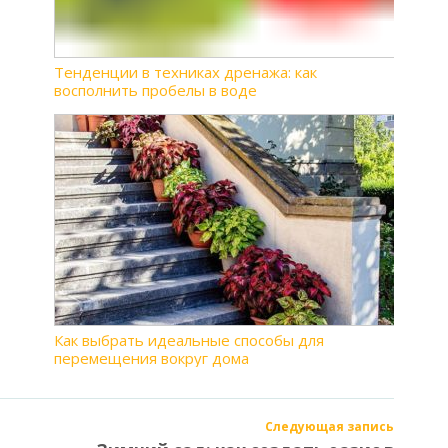
Тенденции в техниках дренажа: как
восполнить пробелы в воде
Как выбрать идеальные способы для
перемещения вокруг дома
Следующая запись