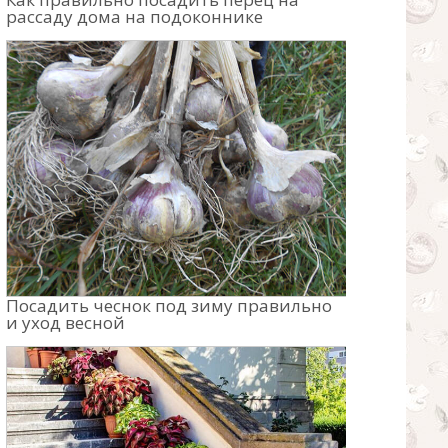
рассаду дома на подоконнике
Посадить чеснок под зиму правильно
и уход весной