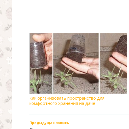
Как организовать пространство для
комфортного хранения на даче
Предыдущая запись