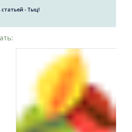
статьей - Тыц!
ать: