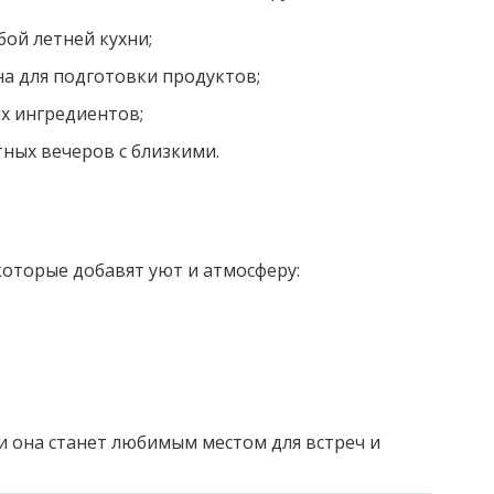
ой летней кухни;
на для подготовки продуктов;
х ингредиентов;
ных вечеров с близкими.
которые добавят уют и атмосферу:
 она станет любимым местом для встреч и