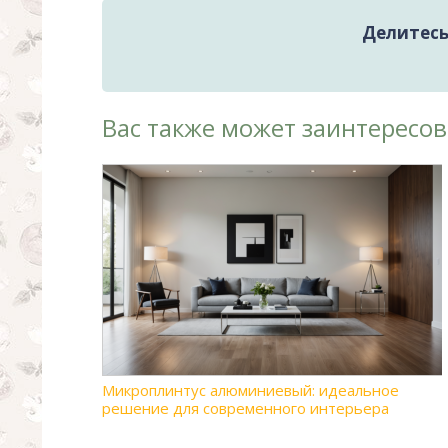
Делитесь 
Вас также может заинтересов
Микроплинтус алюминиевый: идеальное
решение для современного интерьера