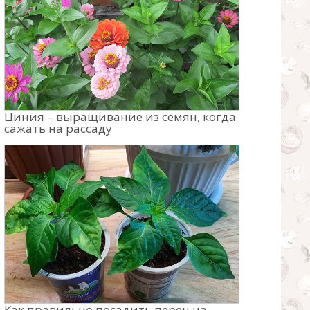
Циния – выращивание из семян, когда
сажать на рассаду
Как правильно посадить перец на