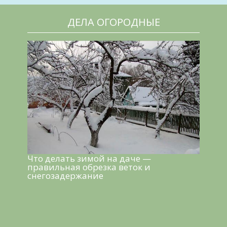
ДЕЛА ОГОРОДНЫЕ
Что делать зимой на даче —
правильная обрезка веток и
снегозадержание