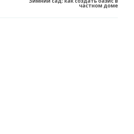
Зимний сад: как создать оазис в
частном доме