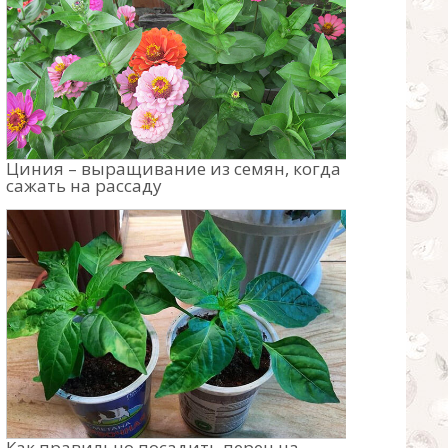
Циния – выращивание из семян, когда
сажать на рассаду
Как правильно посадить перец на