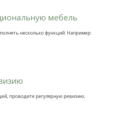
циональную мебель
полнять несколько функций. Например:
евизию
ей, проводите регулярную ревизию.