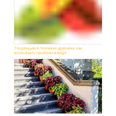
Тенденции в техниках дренажа: как
восполнить пробелы в воде