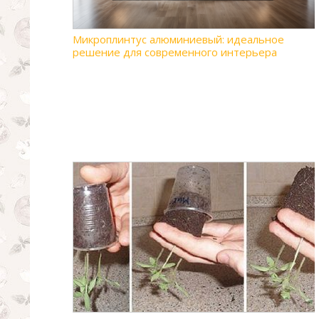
Микроплинтус алюминиевый: идеальное
решение для современного интерьера