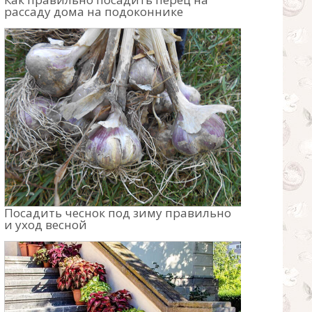
рассаду дома на подоконнике
Посадить чеснок под зиму правильно
и уход весной