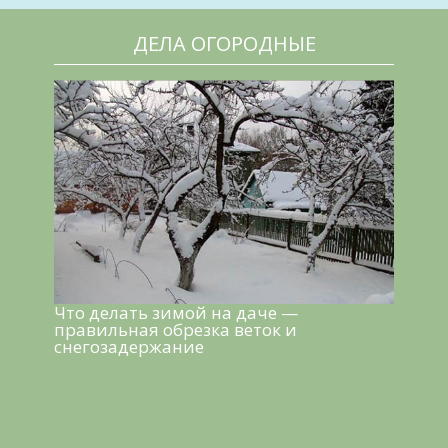
ДЕЛА ОГОРОДНЫЕ
Что делать зимой на даче —
правильная обрезка веток и
снегозадержание