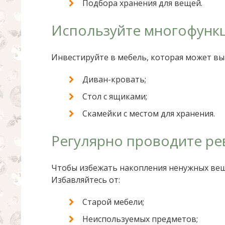
Подбора хранения для вещей.
Используйте многофунк
Инвестируйте в мебель, которая может вы
Диван-кровать;
Стол с ящиками;
Скамейки с местом для хранения.
Регулярно проводите р
Чтобы избежать накопления ненужных вещ
Избавляйтесь от:
Старой мебели;
Неиспользуемых предметов;