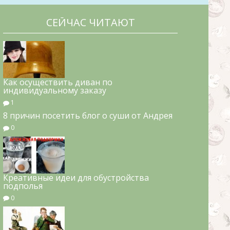
СЕЙЧАС ЧИТАЮТ
Как осуществить диван по
индивидуальному заказу
1
8 причин посетить блог о суши от Андрея
0
Креативные идеи для обустройства
подполья
0