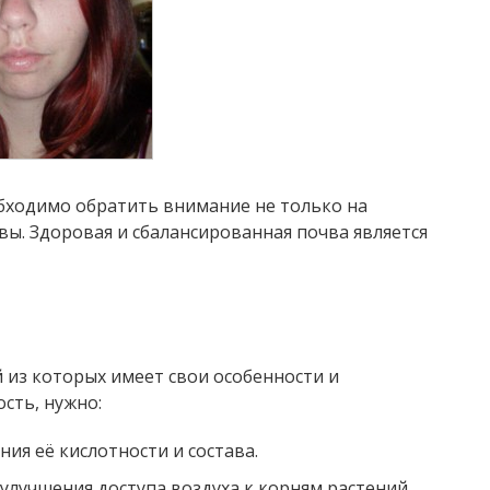
бходимо обратить внимание не только на
вы. Здоровая и сбалансированная почва является
 из которых имеет свои особенности и
сть, нужно:
ия её кислотности и состава.
улучшения доступа воздуха к корням растений.