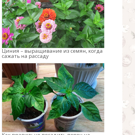
Циния – выращивание из семян, когда
сажать на рассаду
Как правильно посадить перец на