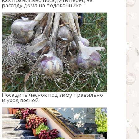
рассаду дома на подоконнике
Посадить чеснок под зиму правильно
и уход весной