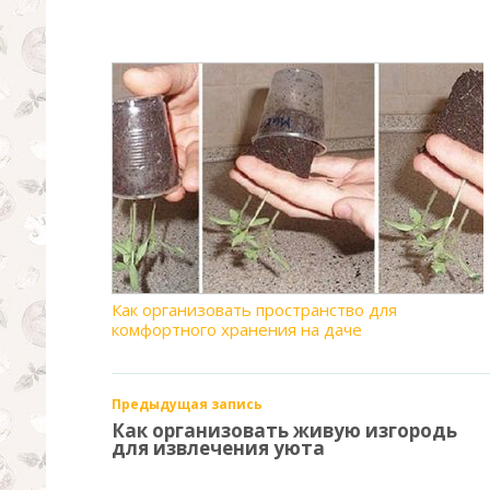
Как организовать пространство для
комфортного хранения на даче
Предыдущая запись
Как организовать живую изгородь
для извлечения уюта