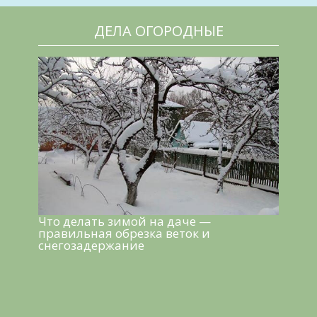
ДЕЛА ОГОРОДНЫЕ
Что делать зимой на даче —
правильная обрезка веток и
снегозадержание