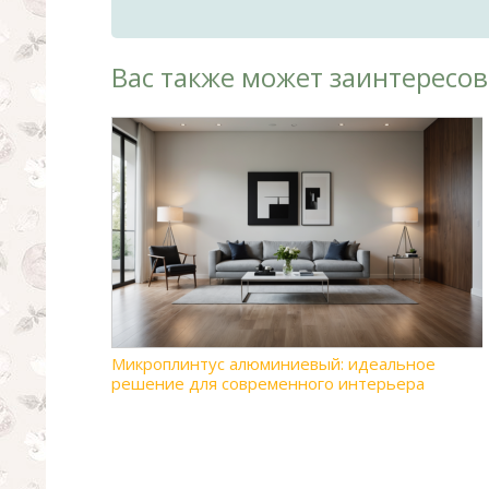
Вас также может заинтересов
Микроплинтус алюминиевый: идеальное
решение для современного интерьера