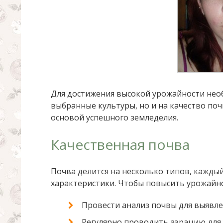
Для достижения высокой урожайности нео
выбранные культуры, но и на качество поч
основой успешного земледелия.
Качественная почва
Почва делится на несколько типов, каждый
характеристики. Чтобы повысить урожайно
Провести анализ почвы для выявлен
Регулярно проводить аэрацию для 