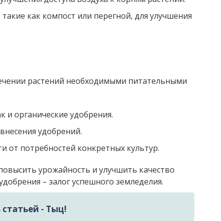
 такие как компост или перегной, для улучшения
печении растений необходимыми питательными
к и органические удобрения.
 внесения удобрений.
и от потребностей конкретных культур.
овысить урожайность и улучшить качество
удобрения – залог успешного земледелия.
статьей - Тыц!