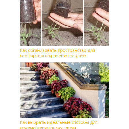
Как организовать пространство для
комфортного хранения на даче
Как выбрать идеальные способы для
перемещения вокруг дома