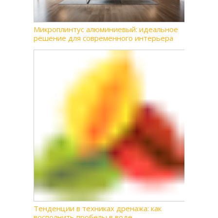
Микроплинтус алюминиевый: идеальное
решение для современного интерьера
Тенденции в техниках дренажа: как
восполнить пробелы в воде