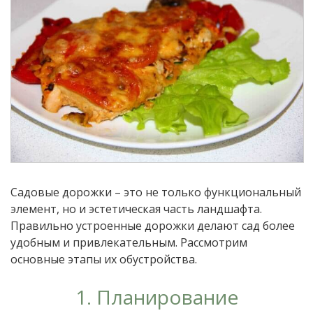
Садовые дорожки – это не только функциональный
элемент, но и эстетическая часть ландшафта.
Правильно устроенные дорожки делают сад более
удобным и привлекательным. Рассмотрим
основные этапы их обустройства.
1. Планирование