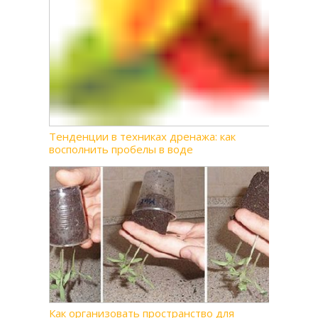
Тенденции в техниках дренажа: как
восполнить пробелы в воде
Как организовать пространство для