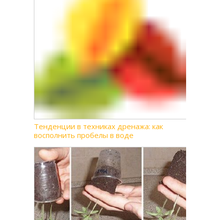
Тенденции в техниках дренажа: как
восполнить пробелы в воде