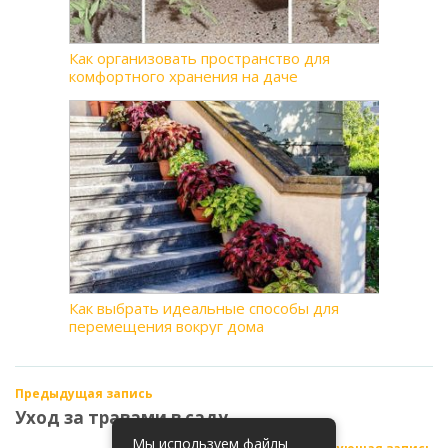
Как организовать пространство для
комфортного хранения на даче
Как выбрать идеальные способы для
перемещения вокруг дома
Предыдущая запись
Уход за травами в саду
Мы используем файлы