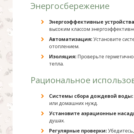
Энергосбережение
Энергоэффективные устройства
высоким классом энергоэффективн
Автоматизация:
Установите сист
отоплением.
Изоляция:
Проверьте герметичнос
тепла.
Рациональное использо
Системы сбора дождевой воды:
или домашних нужд.
Установите аэрационные насад
душах.
Регулярные проверки:
Убедитесь,