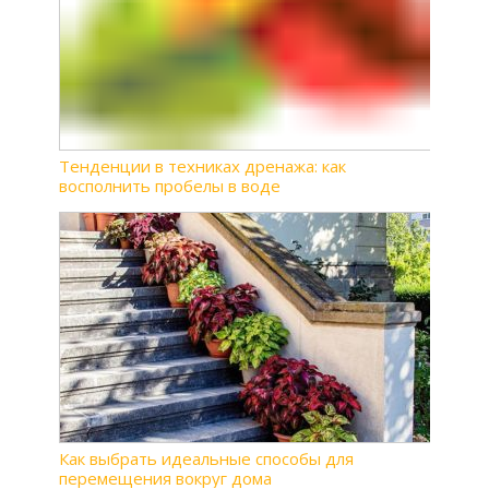
Тенденции в техниках дренажа: как
восполнить пробелы в воде
Как выбрать идеальные способы для
перемещения вокруг дома