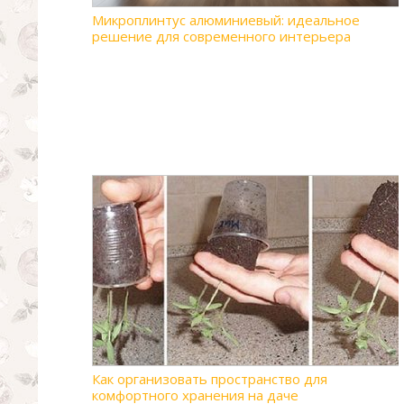
Микроплинтус алюминиевый: идеальное
решение для современного интерьера
Как организовать пространство для
комфортного хранения на даче