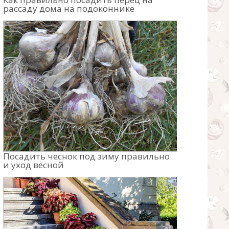
рассаду дома на подоконнике
Посадить чеснок под зиму правильно
и уход весной