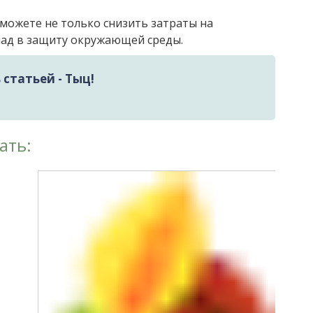
можете не только снизить затраты на
клад в защиту окружающей среды.
статьей - Тыц!
ать: