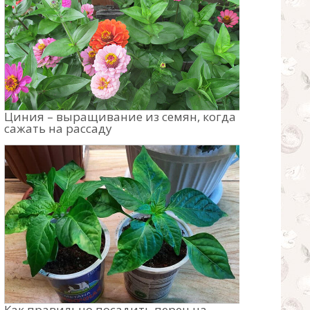
Циния – выращивание из семян, когда
сажать на рассаду
Как правильно посадить перец на