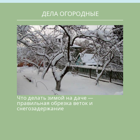
ДЕЛА ОГОРОДНЫЕ
Что делать зимой на даче —
правильная обрезка веток и
снегозадержание