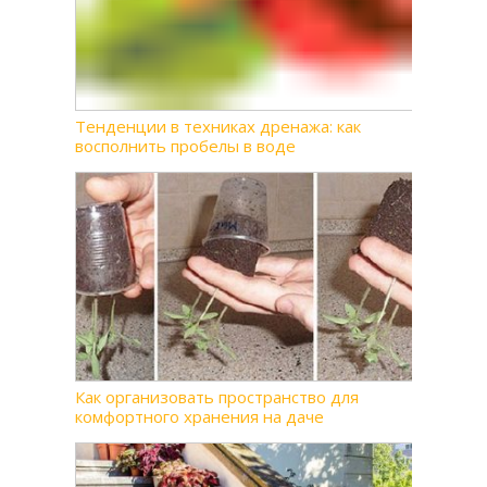
Тенденции в техниках дренажа: как
восполнить пробелы в воде
Как организовать пространство для
комфортного хранения на даче