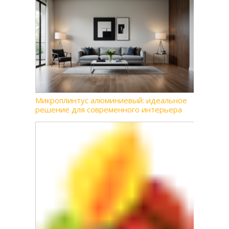
Микроплинтус алюминиевый: идеальное
решение для современного интерьера