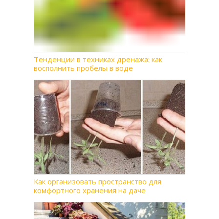
Тенденции в техниках дренажа: как
восполнить пробелы в воде
Как организовать пространство для
комфортного хранения на даче