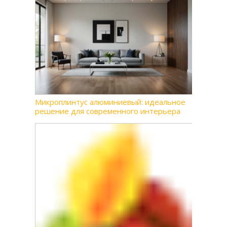
Микроплинтус алюминиевый: идеальное
решение для современного интерьера