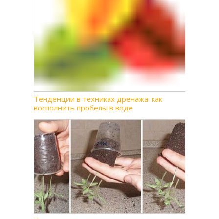
Тенденции в техниках дренажа: как
восполнить пробелы в воде