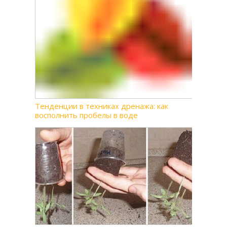
Тенденции в техниках дренажа: как
восполнить пробелы в воде