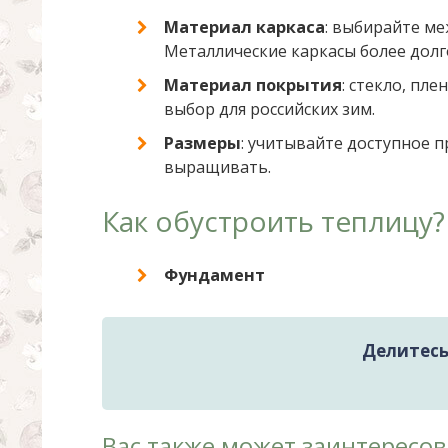
Материал каркаса
: выбирайте ме
Металлические каркасы более долг
Материал покрытия
: стекло, пл
выбор для российских зим.
Размеры
: учитывайте доступное п
выращивать.
Как обустроить теплицу?
Фундамент
Делитесь 
Вас также может заинтересов