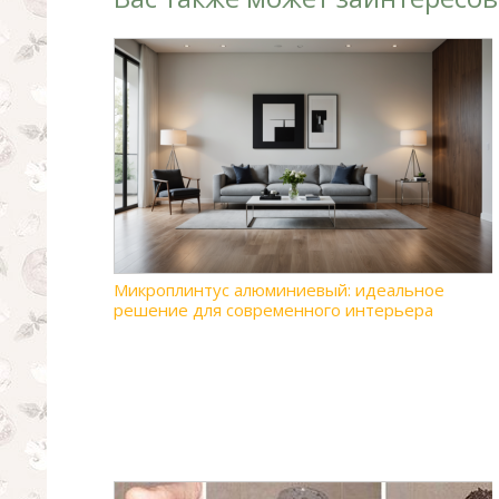
Микроплинтус алюминиевый: идеальное
решение для современного интерьера