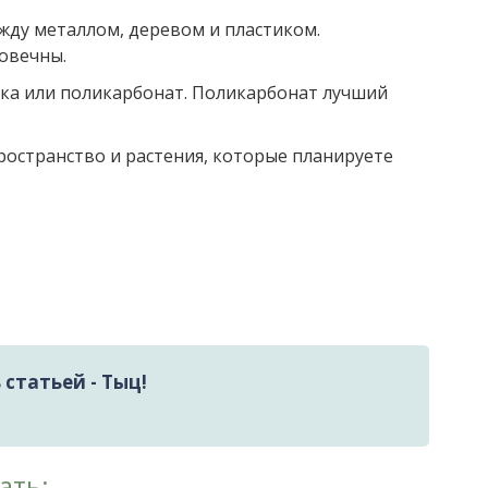
жду металлом, деревом и пластиком.
овечны.
енка или поликарбонат. Поликарбонат лучший
ространство и растения, которые планируете
статьей - Тыц!
ать: