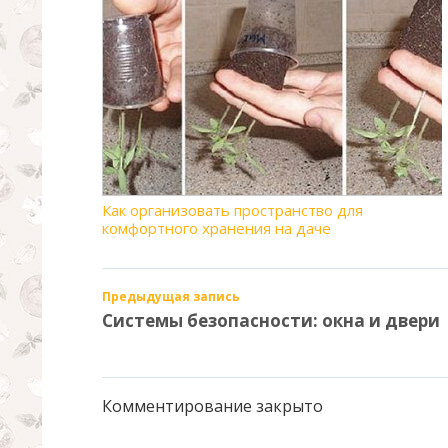
Как организовать пространство для
комфортного хранения на даче
Предыдущая запись
Системы безопасности: окна и двери
Комментирование закрыто