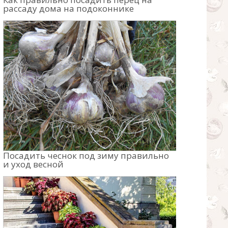
рассаду дома на подоконнике
Посадить чеснок под зиму правильно
и уход весной