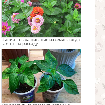
Циния – выращивание из семян, когда
сажать на рассаду
Как правильно посадить перец на