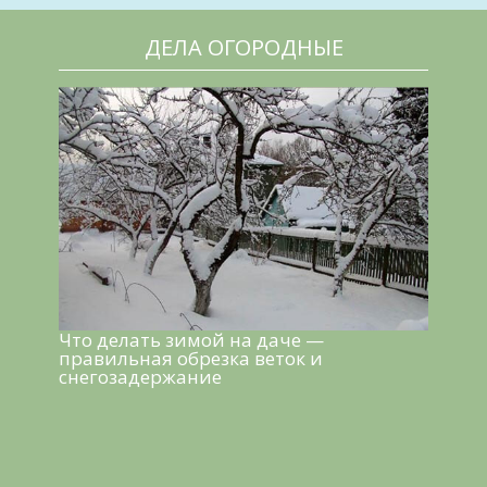
ДЕЛА ОГОРОДНЫЕ
Что делать зимой на даче —
правильная обрезка веток и
снегозадержание