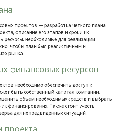
ана
совых проектов — разработка четкого плана.
оекта, описание его этапов и сроки их
ь ресурсы, необходимые для реализации
жно, чтобы план был реалистичным и
изе рынка.
ых финансовых ресурсов
ектов необходимо обеспечить доступ к
ожет быть собственный капитал компании,
 оценить объем необходимых средств и выбрать
ик финансирования. Также стоит учесть
зерва для непредвиденных ситуаций.
и проекта