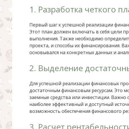
1. Разработка четкого пл
Первый шаг к успешной реализации финан
Этот план должен включать в себя цели пр
выполнения. Также необходимо определит
проекта, и способы их финансирования. Ва
основывался на конкретных данных и анал
2. Выделение достаточн
Для успешной реализации финансовых про
достаточным финансовым ресурсам. Это м
заемные средства или инвестиции. Важно
наиболее эффективный и доступный источн
возможность обеспечения финансового ре
3. Расчет рентабельност