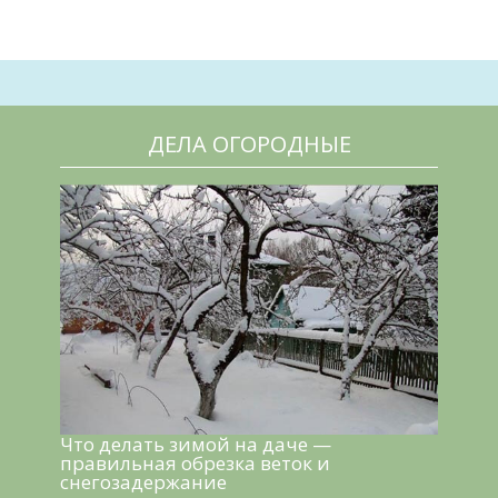
ДЕЛА ОГОРОДНЫЕ
Что делать зимой на даче —
правильная обрезка веток и
снегозадержание