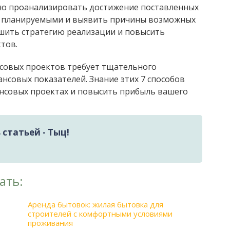
жно проанализировать достижение поставленных
 с планируемыми и выявить причины возможных
чшить стратегию реализации и повысить
тов.
нсовых проектов требует тщательного
ансовых показателей. Знание этих 7 способов
ансовых проектах и повысить прибыль вашего
статьей - Тыц!
ать:
Аренда бытовок: жилая бытовка для
строителей с комфортными условиями
проживания