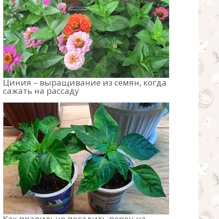
Циния – выращивание из семян, когда
сажать на рассаду
Как правильно посадить перец на