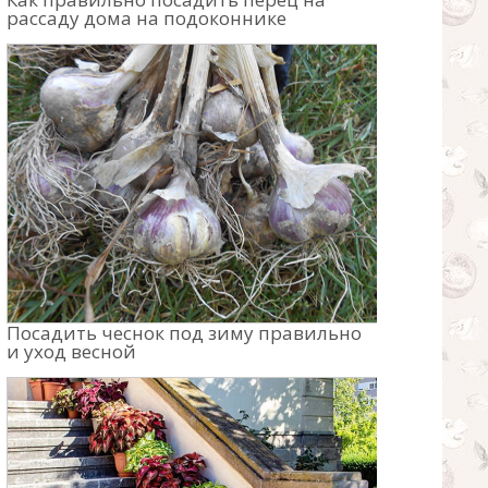
рассаду дома на подоконнике
Посадить чеснок под зиму правильно
и уход весной