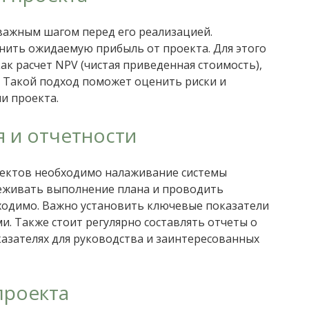
важным шагом перед его реализацией.
нить ожидаемую прибыль от проекта. Для этого
к расчет NPV (чистая приведенная стоимость),
. Такой подход поможет оценить риски и
и проекта.
я и отчетности
оектов необходимо налаживание системы
леживать выполнение плана и проводить
ходимо. Важно установить ключевые показатели
и. Также стоит регулярно составлять отчеты о
азателях для руководства и заинтересованных
проекта