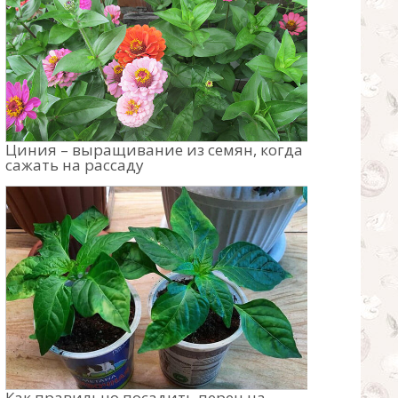
Циния – выращивание из семян, когда
сажать на рассаду
Как правильно посадить перец на