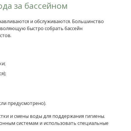
ода за бассейном
анавливаются и обслуживаются. Большинство
воляющую быстро собрать бассейн
стов.
ки;
я);
ли предусмотрено).
стки и смены воды для поддержания гигиены.
онным системам и использовать специальные