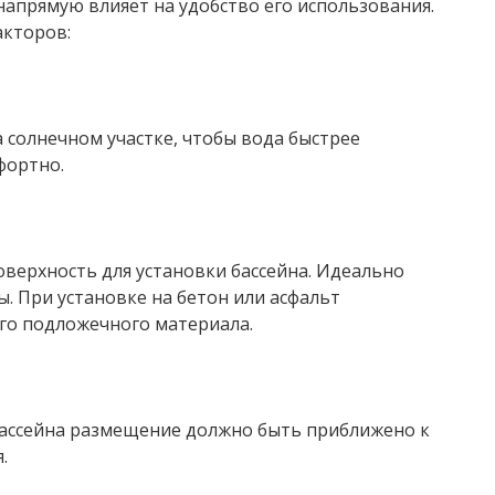
напрямую влияет на удобство его использования.
акторов:
 солнечном участке, чтобы вода быстрее
фортно.
верхность для установки бассейна. Идеально
. При установке на бетон или асфальт
го подложечного материала.
бассейна размещение должно быть приближено к
.