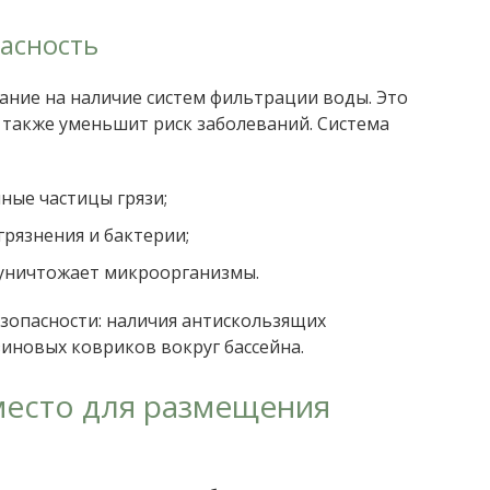
асность
ание на наличие систем фильтрации воды. Это
а также уменьшит риск заболеваний. Система
ные частицы грязи;
грязнения и бактерии;
уничтожает микроорганизмы.
зопасности: наличия антискользящих
иновых ковриков вокруг бассейна.
место для размещения