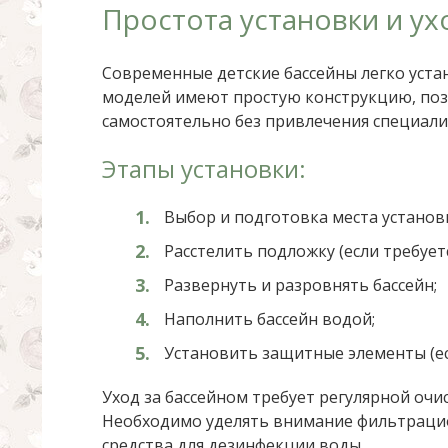
Простота установки и ух
Современные детские бассейны легко уст
моделей имеют простую конструкцию, поз
самостоятельно без привлечения специали
Этапы установки:
Выбор и подготовка места установ
Расстелить подложку (если требуетс
Развернуть и разровнять бассейн;
Наполнить бассейн водой;
Установить защитные элементы (ес
Уход за бассейном требует регулярной очи
Необходимо уделять внимание фильтраци
средства для дезинфекции воды.