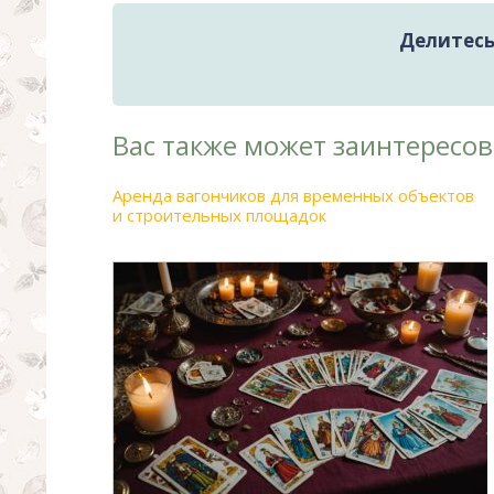
Делитесь 
Вас также может заинтересов
Аренда вагончиков для временных объектов
и строительных площадок