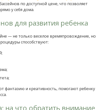
бассейнов по доступной цене, что позволяет
рямо у себя дома.
нов для развития ребенка
сейне — не только веселое времяпровождение, но
процедуры способствуют:
й;
зма;
тета;
ют фантазию и креативность, помогают ребенку
сса.
: на что обратить внимание