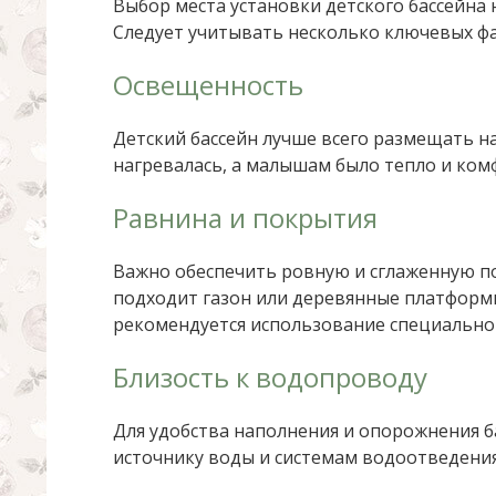
Выбор места установки детского бассейна 
Следует учитывать несколько ключевых ф
Освещенность
Детский бассейн лучше всего размещать на
нагревалась, а малышам было тепло и ком
Равнина и покрытия
Важно обеспечить ровную и сглаженную по
подходит газон или деревянные платформы
рекомендуется использование специально
Близость к водопроводу
Для удобства наполнения и опорожнения 
источнику воды и системам водоотведения