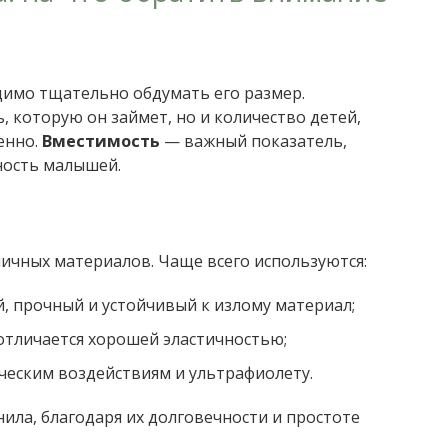
димо тщательно обдумать его размер.
 которую он займет, но и количество детей,
енно.
Вместимость
— важный показатель,
ность малышей.
личных материалов. Чаще всего используются:
, прочный и устойчивый к излому материал;
отличается хорошей эластичностью;
ческим воздействиям и ультрафиолету.
ила, благодаря их долговечности и простоте