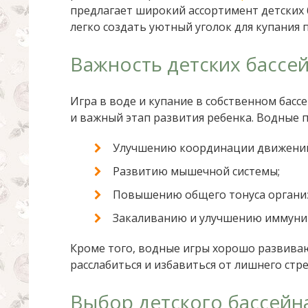
предлагает широкий ассортимент детских 
легко создать уютный уголок для купания п
Важность детских бассей
Игра в воде и купание в собственном бас
и важный этап развития ребенка. Водные 
Улучшению координации движени
Развитию мышечной системы;
Повышению общего тонуса органи
Закаливанию и улучшению иммуни
Кроме того, водные игры хорошо развива
расслабиться и избавиться от лишнего стре
Выбор детского бассейна