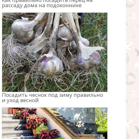
рассаду дома на подоконнике
Посадить чеснок под зиму правильно
и уход весной