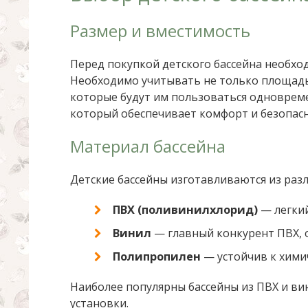
Размер и вместимость
Перед покупкой детского бассейна необхо
Необходимо учитывать не только площадь,
которые будут им пользоваться одноврем
который обеспечивает комфорт и безопас
Материал бассейна
Детские бассейны изготавливаются из раз
ПВХ (поливинилхлорид)
— легкий
Винил
— главный конкурент ПВХ, 
Полипропилен
— устойчив к хими
Наиболее популярны бассейны из ПВХ и вин
установки.