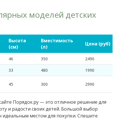
лярных моделей детских
Высота
Вместимость
Цена (руб)
(см)
(л)
46
350
2490
33
480
1990
45
300
2990
 сайте Порядок.ру — это отличное решение для
ту и радости своих детей. Большой выбор
н идеальным местом для покупки. Спешите