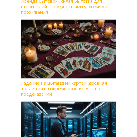
Аренда бытовок: жилая бытовка для
строителей с комфортными условиями
проживания
Гадание на цыганских картах: древняя
традиция и современное искусство
предсказаний