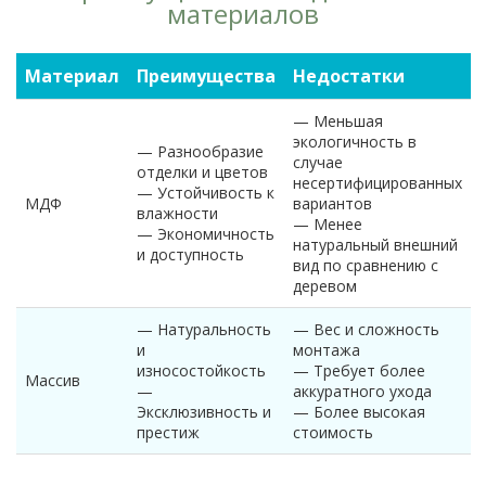
материалов
Материал
Преимущества
Недостатки
— Меньшая
экологичность в
— Разнообразие
случае
отделки и цветов
несертифицированных
— Устойчивость к
МДФ
вариантов
влажности
— Менее
— Экономичность
натуральный внешний
и доступность
вид по сравнению с
деревом
— Натуральность
— Вес и сложность
и
монтажа
износостойкость
— Требует более
Массив
—
аккуратного ухода
Эксклюзивность и
— Более высокая
престиж
стоимость