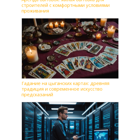
строителей с комфортными условиями
проживания
Гадание на цыганских картах: древняя
традиция и современное искусство
предсказаний