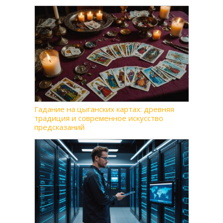
Гадание на цыганских картах: древняя
традиция и современное искусство
предсказаний