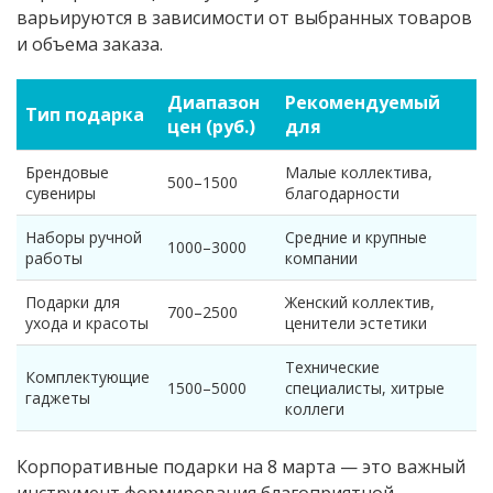
варьируются в зависимости от выбранных товаров
и объема заказа.
Диапазон
Рекомендуемый
Тип подарка
цен (руб.)
для
Брендовые
Малые коллектива,
500–1500
сувениры
благодарности
Наборы ручной
Средние и крупные
1000–3000
работы
компании
Подарки для
Женский коллектив,
700–2500
ухода и красоты
ценители эстетики
Технические
Комплектующие
1500–5000
специалисты, хитрые
гаджеты
коллеги
Корпоративные подарки на 8 марта — это важный