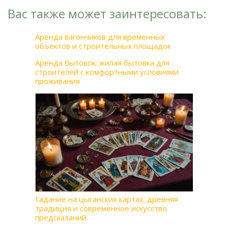
Вас также может заинтересовать:
Аренда вагончиков для временных
объектов и строительных площадок
Аренда бытовок: жилая бытовка для
строителей с комфортными условиями
проживания
Гадание на цыганских картах: древняя
традиция и современное искусство
предсказаний