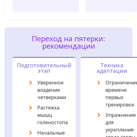
Переход на пятерки:
рекомендации
Подготовительный
Техника
этап
адаптации
Уверенное
Ограничени
владение
времени
четверками
первых
тренировок
Растяжка
мышц
Упражнения
голеностопа
для
укрепления
Начальные
свода стопы