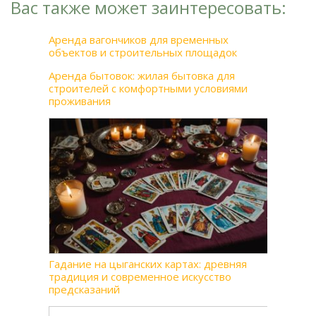
Вас также может заинтересовать:
Аренда вагончиков для временных
объектов и строительных площадок
Аренда бытовок: жилая бытовка для
строителей с комфортными условиями
проживания
Гадание на цыганских картах: древняя
традиция и современное искусство
предсказаний