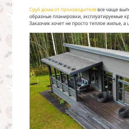
Сруб дома от производителя
все чаще выпо
образные планировки, эксплуатируемые кр
Заказчик хочет не просто теплое жилье, а