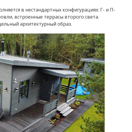
лняется в нестандартных конфигурациях: Г- и П-
овли, встроенные террасы второго света.
 цельный архитектурный образ.