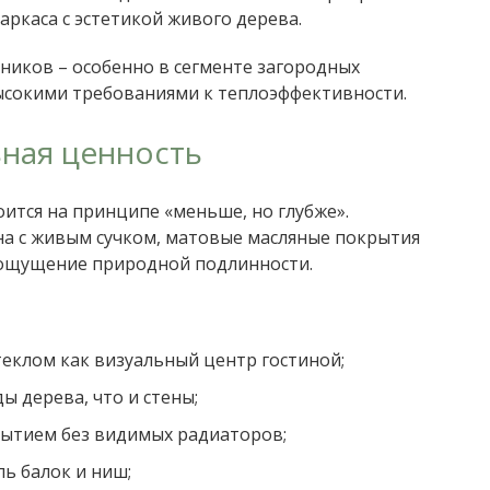
аркаса с эстетикой живого дерева.
сников – особенно в сегменте загородных
ысокими требованиями к теплоэффективности.
вная ценность
оится на принципе «меньше, но глубже».
на с живым сучком, матовые масляные покрытия
а ощущение природной подлинности.
еклом как визуальный центр гостиной;
ы дерева, что и стены;
ытием без видимых радиаторов;
ь балок и ниш;