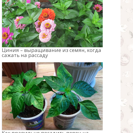
Циния – выращивание из семян, когда
сажать на рассаду
Как правильно посадить перец на