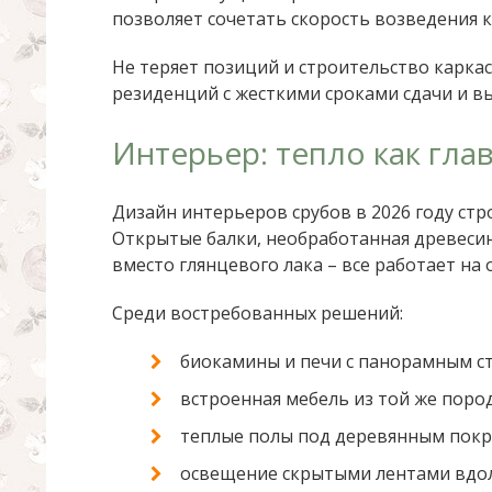
позволяет сочетать скорость возведения к
Не теряет позиций и строительство карка
резиденций с жесткими сроками сдачи и в
Интерьер: тепло как гла
Дизайн интерьеров срубов в 2026 году стр
Открытые балки, необработанная древеси
вместо глянцевого лака – все работает н
Среди востребованных решений:
биокамины и печи с панорамным ст
встроенная мебель из той же пород
теплые полы под деревянным покр
освещение скрытыми лентами вдол