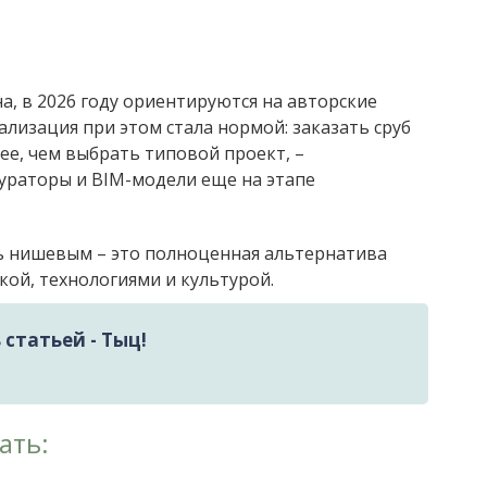
на, в 2026 году ориентируются на авторские
ализация при этом стала нормой: заказать сруб
ее, чем выбрать типовой проект, –
ураторы и BIM-модели еще на этапе
ь нишевым – это полноценная альтернатива
кой, технологиями и культурой.
статьей - Тыц!
ать: