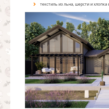
текстиль из льна, шерсти и хлопка