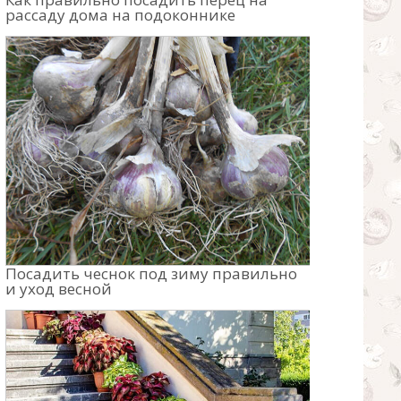
рассаду дома на подоконнике
Посадить чеснок под зиму правильно
и уход весной