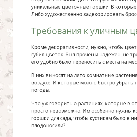
уникальные цветочные горшки. В которые
Либо художественно задекорировать брос
Требования к уличным 
Кроме декоративности, нужно, чтобы цве
губил цветок. Был прочен и надежен, не т
его удобно было переносить с места на мес
В них выносят на лето комнатные растени
воздухе. И которые можно быстро убрать 
погоды.
Что уж говорить о растениях, которые в 
просто невозможно. Им особенно нужны к
горшки для сада, чтобы кустикам было в н
плодоносили?