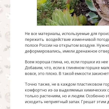
Не все материалы, используемые для прои
пережить воздействие изменчивой погоды, 
полосе России на открытом воздухе. Нужно
деформировались, имели дренажное отверс
Всем хороша глина, но, если горшки из нее
Добавим, что, если в глиняном горшке мал
вовсе, это плохо. В такой емкости закиснет
Точно также, не в каждом пластиковом го
комфортно из-за выделяемых химических 
только растениям, но и людям. Особенно э
исходить неприятный запах. Грешат этим 