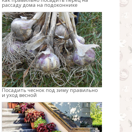
рассаду дома на подоконнике
Посадить чеснок под зиму правильно
и уход весной