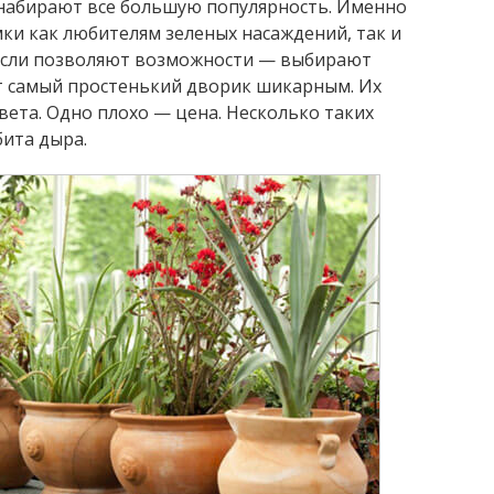
набирают все большую популярность. Именно
ки как любителям зеленых насаждений, так и
 Если позволяют возможности — выбирают
т самый простенький дворик шикарным. Их
вета. Одно плохо — цена. Несколько таких
ита дыра.