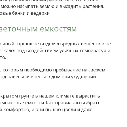
 можно насыпать землю и высадить растения.
овые банки и ведерки.
цветочным емкостям
точный горшок не выделял вредных веществ и не
рескался под воздействием уличных температур и
то.
я, которым необходимо пребывание на свежем
под навес или внести в дом при ухудшении
открытом грунте в нашем климате вырастить
омпактные емкости. Как правильно выбрать
их комфортно, и они пышно цвели и даже