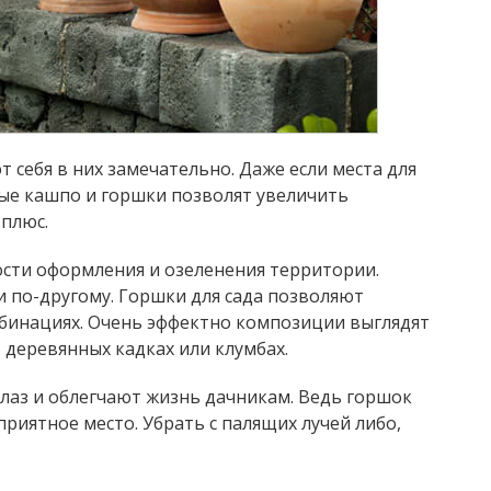
т себя в них замечательно. Даже если места для
ые кашпо и горшки позволят увеличить
 плюс.
ти оформления и озеленения территории.
и по-другому. Горшки для сада позволяют
бинациях. Очень эффектно композиции выглядят
 деревянных кадках или клумбах.
лаз и облегчают жизнь дачникам. Ведь горшок
риятное место. Убрать с палящих лучей либо,