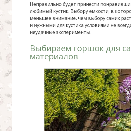
Неправильно будет принести понравивший
любимый кустик. Выбору емкости, в которо
меньшее внимание, чем выбору самих рас
и нужными для кустика условиями не всегда
неудачные эксперименты.
Выбираем горшок для са
материалов