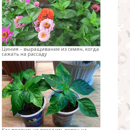
Циния – выращивание из семян, когда
сажать на рассаду
Как правильно посадить перец на