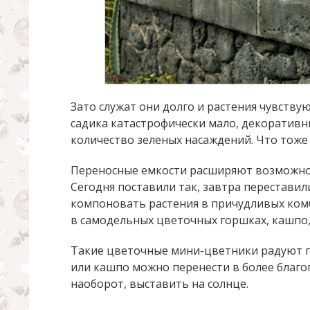
Зато служат они долго и растения чувствую
садика катастрофически мало, декоративн
количество зеленых насаждений. Что тоже
Переносные емкости расширяют возможнос
Сегодня поставили так, завтра переставил
компоновать растения в причудливых ком
в самодельных цветочных горшках, кашпо,
Такие цветочные мини-цветники радуют г
или кашпо можно перенести в более благоп
наоборот, выставить на солнце.