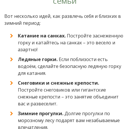
семьи
Вот несколько идей, как развлечь себя и близких в
зимний период:
Катание на санках.
Постройте заснеженную
горку и катайтесь на санках – это весело и
азартно!
Ледяные горки.
Если поблизости есть
водоём, сделайте безопасную ледяную горку
для катания.
Снеговики и снежные крепости.
Постройте снеговиков или гигантские
снежные крепости – это занятие объединит
вас и развеселит.
Зимние прогулки.
Долгие прогулки по
морозному лесу подарят вам незабываемые
впечатления.