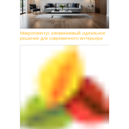
Микроплинтус алюминиевый: идеальное
решение для современного интерьера