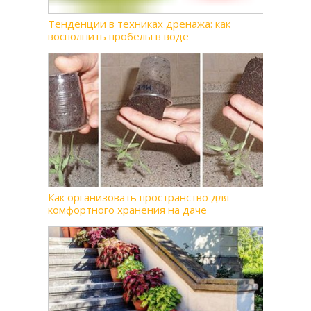
Тенденции в техниках дренажа: как
восполнить пробелы в воде
Как организовать пространство для
комфортного хранения на даче