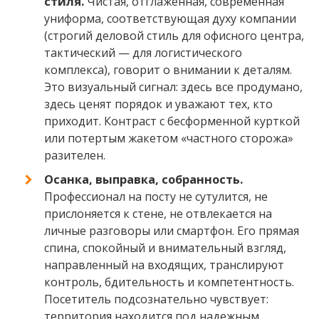
стиля.
Чистая, отглаженная, современная
униформа, соответствующая духу компании
(строгий деловой стиль для офисного центра,
тактический — для логистического
комплекса), говорит о внимании к деталям.
Это визуальный сигнал: здесь все продумано,
здесь ценят порядок и уважают тех, кто
приходит. Контраст с бесформенной курткой
или потертым жакетом «частного сторожа»
разителен.
Осанка, выправка, собранность.
Профессионал на посту не сутулится, не
прислоняется к стене, не отвлекается на
личные разговоры или смартфон. Его прямая
спина, спокойный и внимательный взгляд,
направленный на входящих, транслируют
контроль, бдительность и компетентность.
Посетитель подсознательно чувствует:
территория находится под надежным