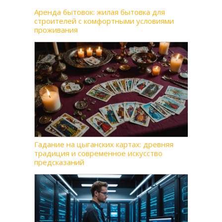
Аренда бытовок: жилая бытовка для
строителей с комфортными условиями
проживания
Гадание на цыганских картах: древняя
традиция и современное искусство
предсказаний