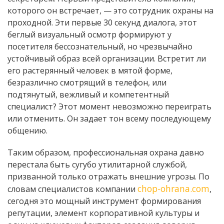
которого он встречает, — это сотрудник охраны на
проходной. Эти первые 30 секунд диалога, этот
беглый визуальный осмотр формируют у
посетителя бессознательный, но чрезвычайно
устойчивый образ всей организации. Встретит ли
его растерянный человек в мятой форме,
безразлично смотрящий в телефон, или
подтянутый, вежливый и компетентный
специалист? Этот момент невозможно переиграть
или отменить. Он задает тон всему последующему
общению.
Таким образом, профессиональная охрана давно
перестала быть сугубо утилитарной службой,
призванной только отражать внешние угрозы. По
chop-ohrana.com
словам специалистов компании
,
сегодня это мощный инструмент формирования
репутации, элемент корпоративной культуры и