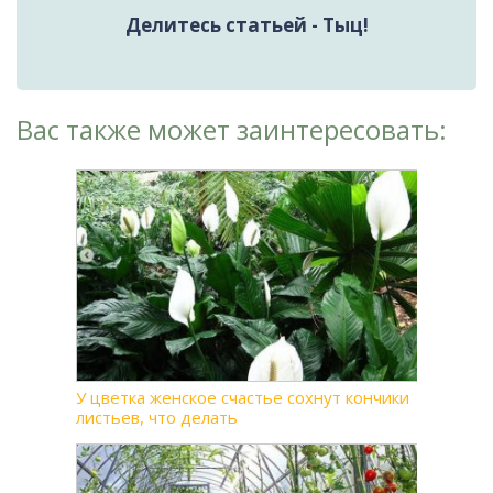
Делитесь статьей - Тыц!
Вас также может заинтересовать:
У цветка женское счастье сохнут кончики
листьев, что делать