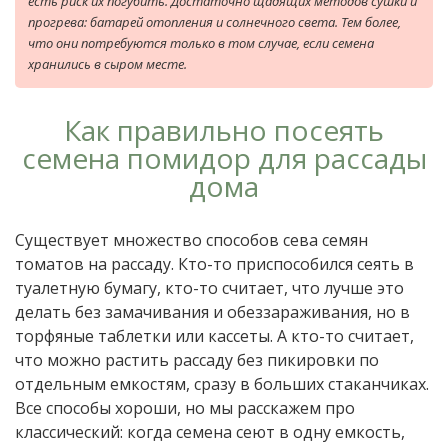
есть риск их погубить. Достаточно щадящих методов сушки и
прогрева: батарей отопления и солнечного света. Тем более,
что они потребуются только в том случае, если семена
хранились в сыром месте.
Как правильно посеять
семена помидор для рассады
дома
Существует множество способов сева семян
томатов на рассаду. Кто-то приспособился сеять в
туалетную бумагу, кто-то считает, что лучше это
делать без замачивания и обеззараживания, но в
торфяные таблетки или кассеты. А кто-то считает,
что можно растить рассаду без пикировки по
отдельным емкостям, сразу в больших стаканчиках.
Все способы хороши, но мы расскажем про
классический: когда семена сеют в одну емкость,