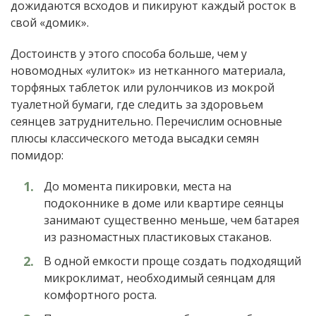
дожидаются всходов и пикируют каждый росток в
свой «домик».
Достоинств у этого способа больше, чем у
новомодных «улиток» из нетканного материала,
торфяных таблеток или рулончиков из мокрой
туалетной бумаги, где следить за здоровьем
сеянцев затруднительно. Перечислим основные
плюсы классического метода высадки семян
помидор:
До момента пикировки, места на
подоконнике в доме или квартире сеянцы
занимают существенно меньше, чем батарея
из разномастных пластиковых стаканов.
В одной емкости проще создать подходящий
микроклимат, необходимый сеянцам для
комфортного роста.