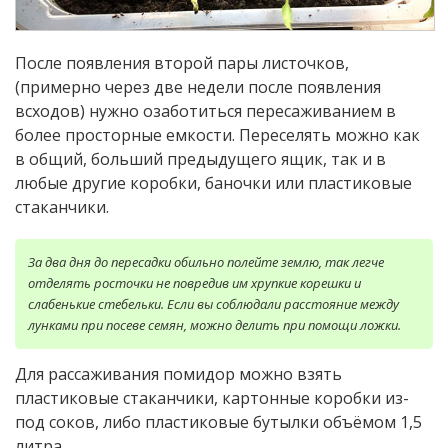
После появления второй пары листочков,
(примерно через две недели после появления
всходов) нужно озаботиться пересаживанием в
более просторные емкости. Переселять можно как
в общий, больший предыдущего ящик, так и в
любые другие коробки, баночки или пластиковые
стаканчики.
За два дня до пересадки обильно полейте землю, так легче
отделять росточки не повредив им хрупкие корешки и
слабенькие стебельки. Если вы соблюдали расстояние между
лунками при посеве семян, можно делить при помощи ложки.
Для рассаживания помидор можно взять
пластиковые стаканчики, картонные коробки из-
под соков, либо пластиковые бутылки объёмом 1,5
литра.