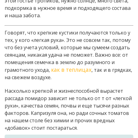
этой гостье тропиков, нужно солнце, много света,
подкормка в нужное время и подходящего состава
и наша забота.
Говорят, что крепкие кустики получаются только у
тех, у кого «легкая рука». Это не совсем так, потому
что без учета условий, которые мы сумеем создать
сеянцам, никакая удача не поможет. Важно все: от
помещения семечка в землю до разумного и
как в теплицах
грамотного ухода,
, так и в грядках,
на свежем воздухе.
Насколько крепкой и жизнеспособной вырастет
рассада помидор зависит не только от т от «легкой
руки», качества семян, почвы и еще тысячи разных
факторов. Капризуля она, но ради сочных томатов
на нашем столе без химии и прочих вредных
«добавок» стоит постараться.