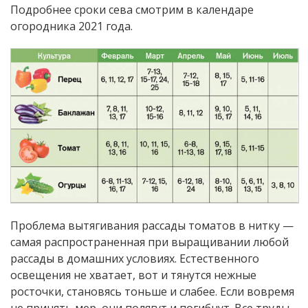
Подробнее сроки сева смотрим в календаре
огородника 2021 года.
Проблема вытягивания рассады томатов в нитку —
самая распространенная при выращивании любой
рассады в домашних условиях. Естественного
освещения не хватает, вот и тянутся нежные
росточки, становясь тоньше и слабее. Если вовремя
не принять мер, они полягут и погибнут. Все труды