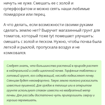
ничуть не хуже. Смешать ее с золой и
суперфосфатом и можно сеять наши любимые
помидорки или перец.
А что делать, если возможности своими руками
сделать землю нет? Выручит магазинный грунт для
томатов, который тоже tyt помешает улучшить:
смешать с золой и песком. Нужно, чтобы почва была
легкой и рыхлой, пропускала воздух и не
комковался.
Следует знать, что большинство растений в природе растет
в нейтральной и слабо щелочной почве. Торфяные таблетки и
готовый грунт, его содержащий, неслабо подкисляют почву.
Сеянцам будет некомфортно. Такую землю полезно раскислить
известью пушенкой. Для грядок в теплице или в открытом
грунте используют стакан извести на квадратный метр
почвы. Для рассады достаточно чуть припорошить сверху и
хорошо перемешать.