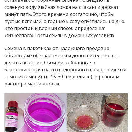
остальных. Отобранные семена помещают в
соленую воду (чайная ложка на стакан) и держат
минут пять. Этого времени достаточно, чтобы
пустые всплыли, а годные к севу опустились на дно.
Это простой и верный способ определения
жизнеспособности семян в домашних условиях.
Семена в пакетиках от надежного продавца
обычно уже обеззаражены и дополнительно это
делать не стоит. Свои же, собранные в
благоприятный год и от здорового плода, придется
замочить минут на 15-30 (не дольше), в розовом
растворе марганцовки.