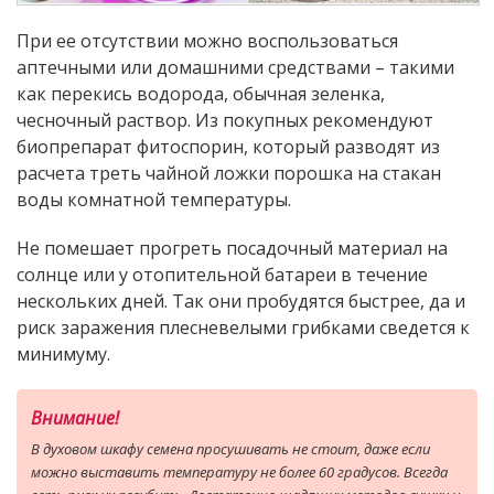
При ее отсутствии можно воспользоваться
аптечными или домашними средствами – такими
как перекись водорода, обычная зеленка,
чесночный раствор. Из покупных рекомендуют
биопрепарат фитоспорин, который разводят из
расчета треть чайной ложки порошка на стакан
воды комнатной температуры.
Не помешает прогреть посадочный материал на
солнце или у отопительной батареи в течение
нескольких дней. Так они пробудятся быстрее, да и
риск заражения плесневелыми грибками сведется к
минимуму.
Внимание!
В духовом шкафу семена просушивать не стоит, даже если
можно выставить температуру не более 60 градусов. Всегда