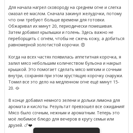
Для начала нагрел сковороду на среднем огне и слегка
смазал её маслом. Сначала закинул желудочки, потому
что они требуют больше времени для готовки.
Обжаривал их минут 20, периодически помешивая.
Затем добавил крылышки и голень. Здесь важно не
переборщить с огнём, чтобы не сжечь кожу, а добиться
равномерной золотистой корочки. 😍
Когда на всех частях появилась аппетитная корочка, я
залил мясо небольшим количеством бульона и накрыл
крышкой. Это помогает сделать мясо мягким и сочным
внутри, сохраняя при этом хрустящую корочку снаружи.
Томил все это дело на медленном огне ещё минут 15-
20. 🥘
В конце добавил немного зелени и дольки лимона для
аромата и кислоты. Результат превзошёл все ожидания!
Мясо было сочным, нежным и ароматным. Теперь это
моё любимое блюдо для вечеров в кругу семьи или
друзей. 🍗❤️