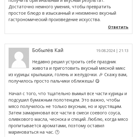
получить оригинальный и вкусный результат.
Достаточно немного умения, чтобы превратить
простое блюдо в изысканный и неизменно вкусный
гастрономический произведение искусства.
Ответить
Бобылёв Кай
19.08.2024
| 21:13
Недавно решил устроить себе праздник
живота и приготовить вкусный мясной микс
из курицы: крылышки, голень и желудочки. 🎉 Скажу вам,
получилось просто пальчики оближешь! 😋
Начал с того, что тщательно вымыл все части курицы и
подсушил бумажным полотенцем. Это важно, чтобы
мясо получилось не только вкусным, но и хрустящим.
Затем замариновал все части в смеси соевого соуса,
оливкового масла, чеснока и специй. Люблю, когда мясо
пропитывается ароматами, поэтому оставил
мариноваться на час. 🕐