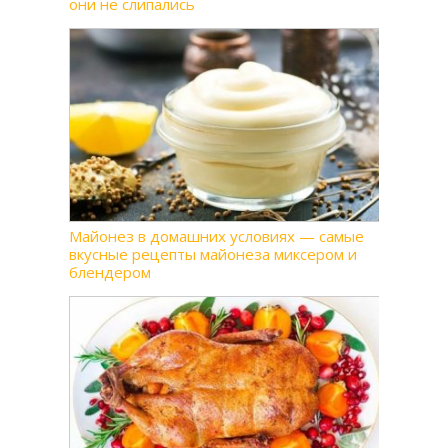
они не слипались
Майонез в домашних условиях — самые
вкусные рецепты майонеза миксером и
блендером