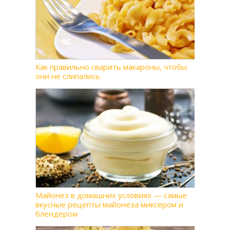
Как правильно сварить макароны, чтобы
они не слипались
Майонез в домашних условиях — самые
вкусные рецепты майонеза миксером и
блендером