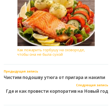
Как пожарить горбушу на сковороде,
чтобы она не была сухой
Предыдущая запись
Чистим подошву утюга от пригара и накипи
Следующая запись
Где и как провести корпоратив на Новый год