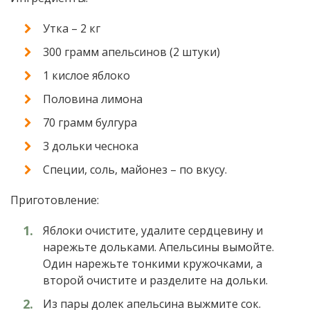
Утка – 2 кг
300 грамм апельсинов (2 штуки)
1 кислое яблоко
Половина лимона
70 грамм булгура
3 дольки чеснока
Специи, соль, майонез – по вкусу.
Приготовление:
Яблоки очистите, удалите сердцевину и
нарежьте дольками. Апельсины вымойте.
Один нарежьте тонкими кружочками, а
второй очистите и разделите на дольки.
Из пары долек апельсина выжмите сок.