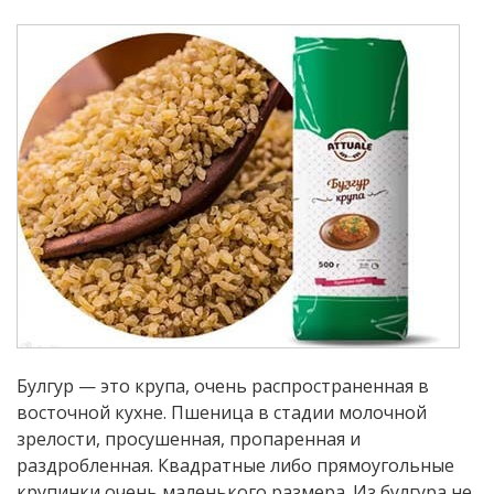
Булгур — это крупа, очень распространенная в
восточной кухне. Пшеница в стадии молочной
зрелости, просушенная, пропаренная и
раздробленная. Квадратные либо прямоугольные
крупинки очень маленького размера. Из булгура не