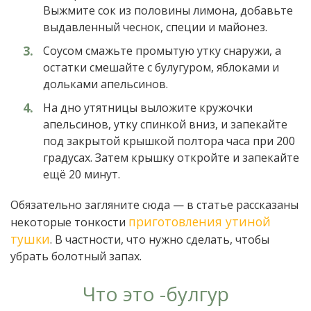
Выжмите сок из половины лимона, добавьте
выдавленный чеснок, специи и майонез.
Соусом смажьте промытую утку снаружи, а
остатки смешайте с булугуром, яблоками и
дольками апельсинов.
На дно утятницы выложите кружочки
апельсинов, утку спинкой вниз, и запекайте
под закрытой крышкой полтора часа при 200
градусах. Затем крышку откройте и запекайте
ещё 20 минут.
Обязательно загляните сюда — в статье рассказаны
приготовления утиной
некоторые тонкости
тушки
. В частности, что нужно сделать, чтобы
убрать болотный запах.
Что это -булгур