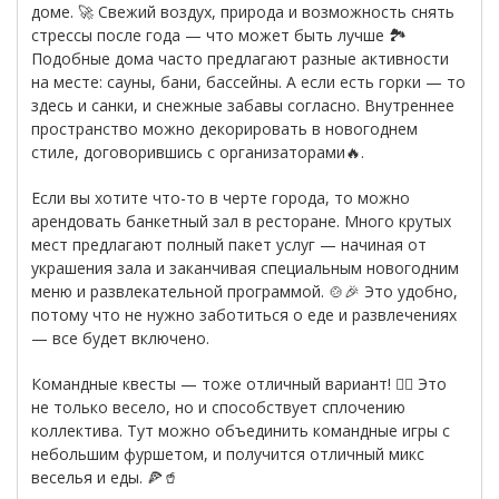
доме. 🚀 Свежий воздух, природа и возможность снять
стрессы после года — что может быть лучше 🏞️
Подобные дома часто предлагают разные активности
на месте: сауны, бани, бассейны. А если есть горки — то
здесь и санки, и снежные забавы согласно. Внутреннее
пространство можно декорировать в новогоднем
стиле, договорившись с организаторами🔥.
Если вы хотите что-то в черте города, то можно
арендовать банкетный зал в ресторане. Много крутых
мест предлагают полный пакет услуг — начиная от
украшения зала и заканчивая специальным новогодним
меню и развлекательной программой. 🍲🎉 Это удобно,
потому что не нужно заботиться о еде и развлечениях
— все будет включено.
Командные квесты — тоже отличный вариант! 🕵️‍♂️ Это
не только весело, но и способствует сплочению
коллектива. Тут можно объединить командные игры с
небольшим фуршетом, и получится отличный микс
веселья и еды. 🍕🥤