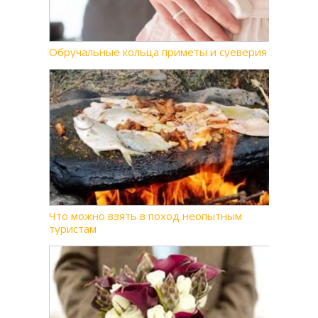
Обручальные кольца приметы и суеверия
Что можно взять в поход неопытным
туристам