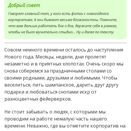
Добрый совет
Говорят главный тот, у кого есть фотки с новогоднего
корпоратива. А они бывают весьма безжалостны. Помните,
что вам дальше работать бок о бок, держите себя в рамках,
чтобы не было мучительно стыдно… Ну и далее по тексту.
Совсем немного времени осталось до наступления
Нового года. Месяцы, недели, дни пролетят
незаметно и в приятных хлопотах. Очень скоро мы
снова соберемся за праздничными столами со
своими родными, друзьями и любимыми. Чтобы
веселиться, пить шампанское, дарить друг другу
подарки и любоваться снопами искр от
разноцветных фейерверков.
Не стоит забывать о людях, с которыми мы
проводим на работе немалую часть нашего
времени. Неважно, где вы отметите корпоратив на