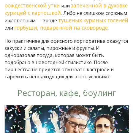
рождественской утки
запеченной в духовке
или
курицей с картошкой.
Либо не слишком сложным
тушеных куриных голеней
и хлопотным — вроде
горбуши, подаренной на сковороде
или
.
Но практичнее для офисного корпоратива окажутся
закуски и салаты, пирожные и фрукты. И
одноразовая посуда, которая может быть
подобрана в новогодней стилистике. После
пиршества не придется отмывать кастрюли и
тарелки в неподходящих для этого условиях.
Ресторан, кафе, боулинг