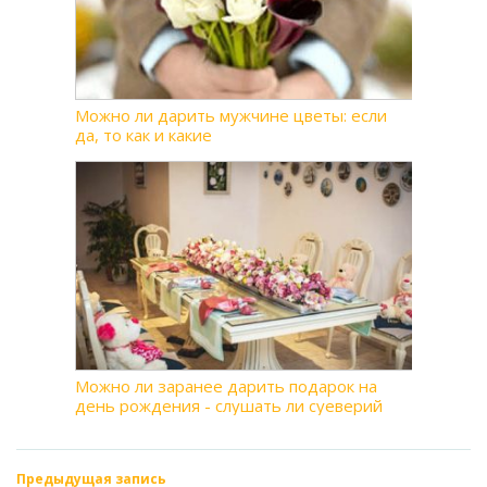
Можно ли дарить мужчине цветы: если
да, то как и какие
Можно ли заранее дарить подарок на
день рождения - слушать ли суеверий
Предыдущая запись